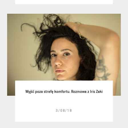
Wyjść poza strefę komfortu. Rozmowa z Iris Zaki
3/08/18