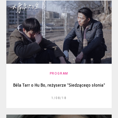
PROGRAM
Béla Tarr o Hu Bo, reżyserze "Siedzącego słonia"
1/08/18