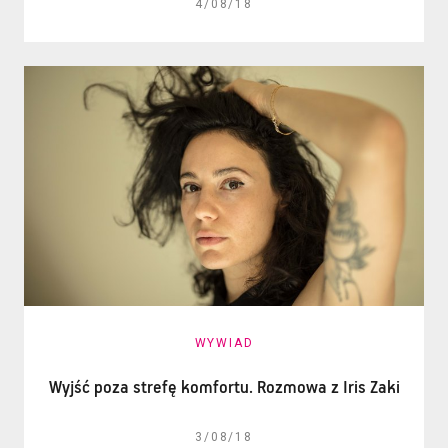
4/08/18
WYWIAD
Wyjść poza strefę komfortu. Rozmowa z Iris Zaki
3/08/18