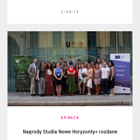
5/08/18
BRANŻA
Nagrody Studia Nowe Horyzonty+ rozdane