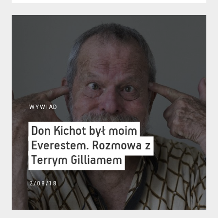
WYWIAD
Don Kichot był moim
Don Kichot był moim
Everestem. Rozmowa z
Everestem. Rozmowa z
Terrym Gilliamem
Terrym Gilliamem
2/08/18