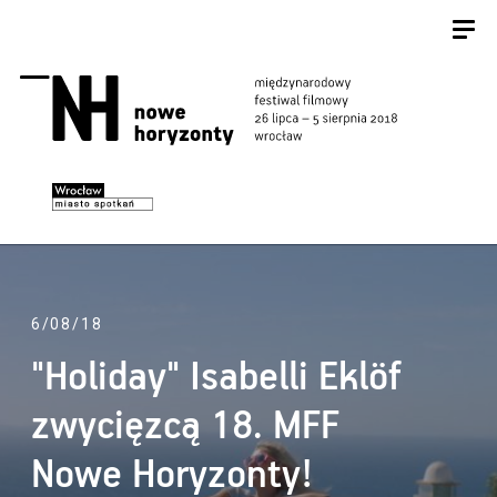
6/08/18
"Holiday" Isabelli Eklöf
zwycięzcą 18. MFF
Nowe Horyzonty!