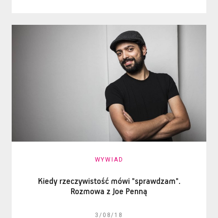
WYWIAD
Kiedy rzeczywistość mówi "sprawdzam".
Rozmowa z Joe Penną
3/08/18