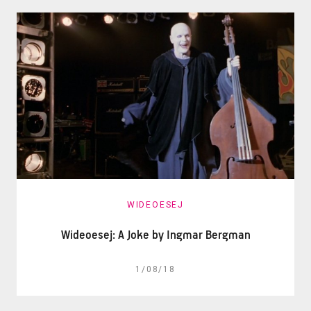
WIDEOESEJ
Wideoesej: A Joke by Ingmar Bergman
1/08/18