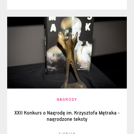
NAGRODY
XXII Konkurs o Nagrodę im. Krzysztofa Mętraka -
nagrodzone teksty
3/08/18