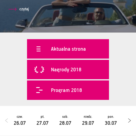
czytaj
Aktualna strona
Nagrody 2018
Program 2018
czw.
pt.
sob.
niedz.
pon.
wt.
26.07
27.07
28.07
29.07
30.07
31.