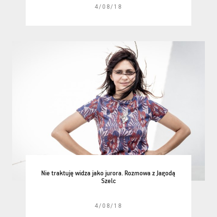
4/08/18
Nie traktuję widza jako jurora. Rozmowa z Jagodą
Szelc
4/08/18